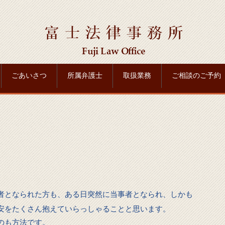
ごあいさつ
所属弁護士
取扱業務
ご相談のご予約
者となられた方も、ある日突然に当事者となられ、しかも
安をたくさん抱えていらっしゃることと思います。
のも方法です。