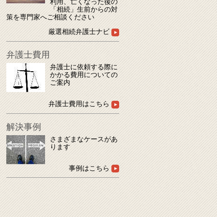
利用、亡くなった後の
「相続」生前からの対
策を専門家へご相談ください
厳選相続弁護士ナビ
弁護士費用
弁護士に依頼する際に
かかる費用についての
ご案内
弁護士費用はこちら
解決事例
さまざまなケースがあ
ります
事例はこちら