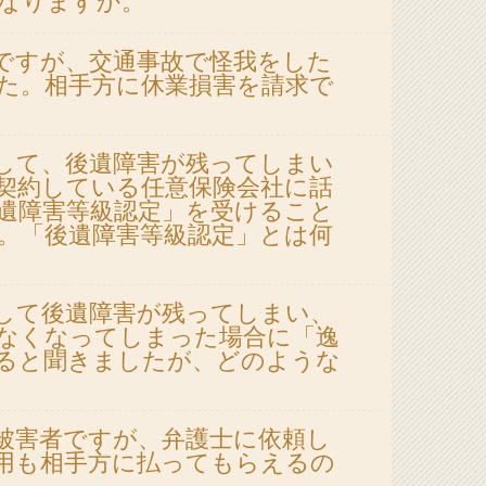
なりますか。
ですが、交通事故で怪我をした
た。相手方に休業損害を請求で
して、後遺障害が残ってしまい
契約している任意保険会社に話
遺障害等級認定」を受けること
。「後遺障害等級認定」とは何
して後遺障害が残ってしまい、
なくなってしまった場合に「逸
ると聞きましたが、どのような
被害者ですが、弁護士に依頼し
用も相手方に払ってもらえるの