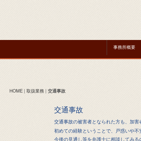
事務所概要
HOME
|
取扱業務
|
交通事故
交通事故
交通事故の被害者となられた方も、加害
初めての経験ということで、戸惑いや不
今後の見通し等を弁護士に相談してみる