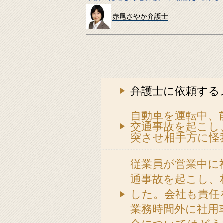
赤尾さやか弁護士
弁護士に依頼する
自動車を運転中、
交通事故を起こし
突させ相手方に怪
従業員が営業中に
通事故を起こし、
した。会社も責任
業務時間外に社用