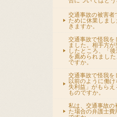
合についてはどう
交通事故の被害者
ために休業しまし
きますか。
交通事故で怪我を
ました。相手方が
したところ、「後
を薦められました
ですか。
交通事故で怪我を
以前のように働け
失利益」がもらえ
ものですか。
私は、交通事故の
た場合の弁護士費