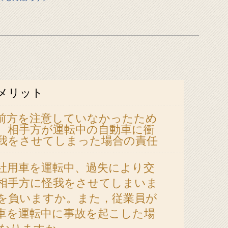
メリット
前方を注意していなかったため
、相手方が運転中の自動車に衝
我をさせてしまった場合の責任
社用車を運転中、過失により交
相手方に怪我をさせてしまいま
を負いますか。また，従業員が
車を運転中に事故を起こした場