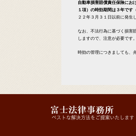
自動車損害賠償責任保険にお
１項）の時効期間は３年です
２２年３月３１日以前に発生
なお、不法行為に基づく損害
しますので、注意が必要です
時効の管理につきましても、